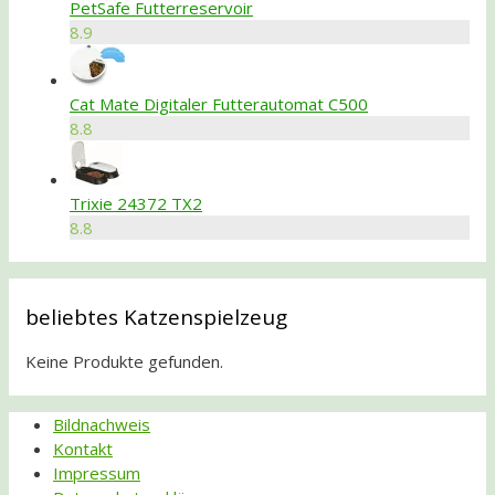
PetSafe Futterreservoir
8.9
Cat Mate Digitaler Futterautomat C500
8.8
Trixie 24372 TX2
8.8
beliebtes Katzenspielzeug
Keine Produkte gefunden.
Bildnachweis
Kontakt
Impressum