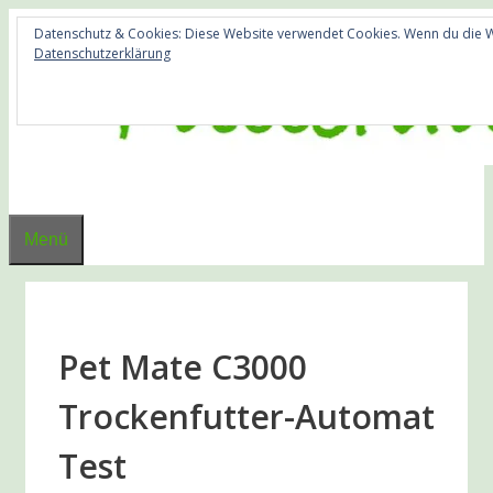
Zum
Datenschutz & Cookies: Diese Website verwendet Cookies. Wenn du die Web
Inhalt
Datenschutzerklärung
springen
Menü
Pet Mate C3000
Trockenfutter-Automat
Test