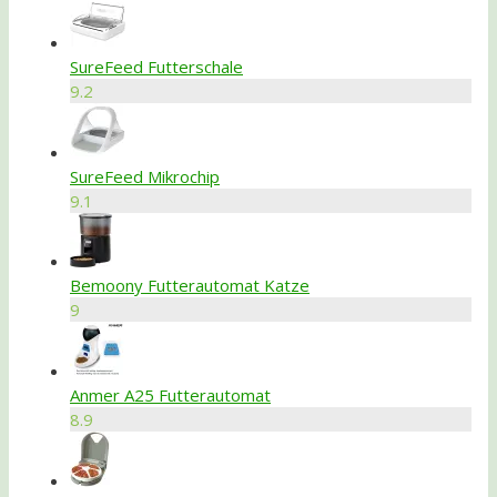
SureFeed Futterschale
9.2
SureFeed Mikrochip
9.1
Bemoony Futterautomat Katze
9
Anmer A25 Futterautomat
8.9