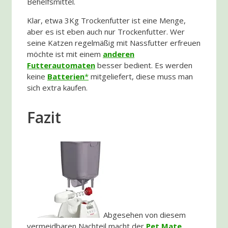
Behelfsmittel.
Klar, etwa 3Kg Trockenfutter ist eine Menge,
aber es ist eben auch nur Trockenfutter. Wer
seine Katzen regelmäßig mit Nassfutter erfreuen
möchte ist mit einem
anderen
Futterautomaten
besser bedient. Es werden
keine
Batterien
mitgeliefert, diese muss man
sich extra kaufen.
Fazit
Abgesehen von diesem
vermeidbaren Nachteil macht der
Pet Mate