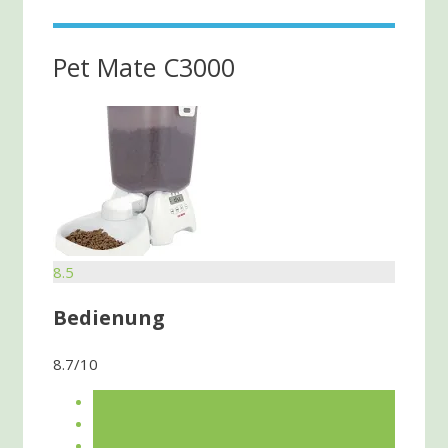
Pet Mate C3000
8.5
Bedienung
8.7/10