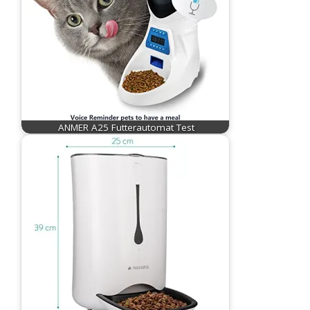
ANMER A25 Futterautomat Test