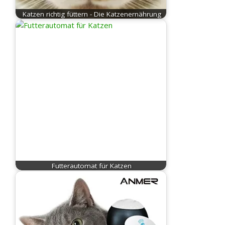
Katzen richtig füttern - Die Katzenernährung
Futterautomat für Katzen