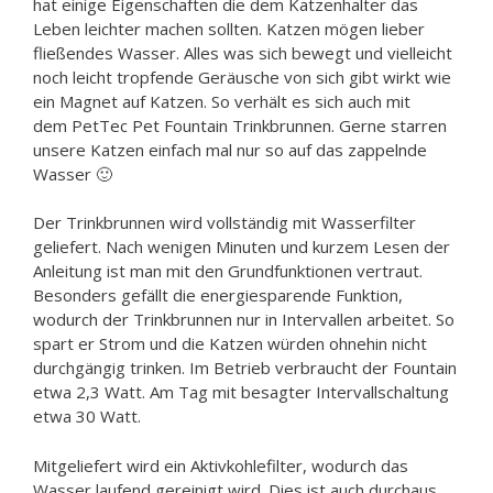
hat einige Eigenschaften die dem Katzenhalter das
Leben leichter machen sollten. Katzen mögen lieber
fließendes Wasser. Alles was sich bewegt und vielleicht
noch leicht tropfende Geräusche von sich gibt wirkt wie
ein Magnet auf Katzen. So verhält es sich auch mit
dem PetTec Pet Fountain Trinkbrunnen. Gerne starren
unsere Katzen einfach mal nur so auf das zappelnde
Wasser 🙂
Der Trinkbrunnen wird vollständig mit Wasserfilter
geliefert. Nach wenigen Minuten und kurzem Lesen der
Anleitung ist man mit den Grundfunktionen vertraut.
Besonders gefällt die energiesparende Funktion,
wodurch der Trinkbrunnen nur in Intervallen arbeitet. So
spart er Strom und die Katzen würden ohnehin nicht
durchgängig trinken. Im Betrieb verbraucht der Fountain
etwa 2,3 Watt. Am Tag mit besagter Intervallschaltung
etwa 30 Watt.
Mitgeliefert wird ein Aktivkohlefilter, wodurch das
Wasser laufend gereinigt wird. Dies ist auch durchaus