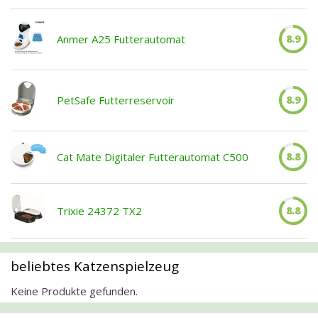
Anmer A25 Futterautomat
8.9
PetSafe Futterreservoir
8.9
Cat Mate Digitaler Futterautomat C500
8.8
Trixie 24372 TX2
8.8
beliebtes Katzenspielzeug
Keine Produkte gefunden.