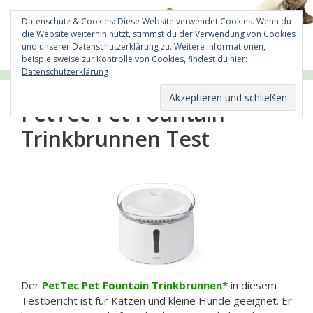
Zum
Inhalt
Datenschutz & Cookies: Diese Website verwendet Cookies. Wenn du
die Website weiterhin nutzt, stimmst du der Verwendung von Cookies
springen
und unserer Datenschutzerklärung zu. Weitere Informationen,
Menü
beispielsweise zur Kontrolle von Cookies, findest du hier:
Datenschutzerklärung
PetTec Pet Fountain
Trinkbrunnen Test
Der
PetTec Pet Fountain Trinkbrunnen
in diesem
Testbericht ist für Katzen und kleine Hunde geeignet. Er