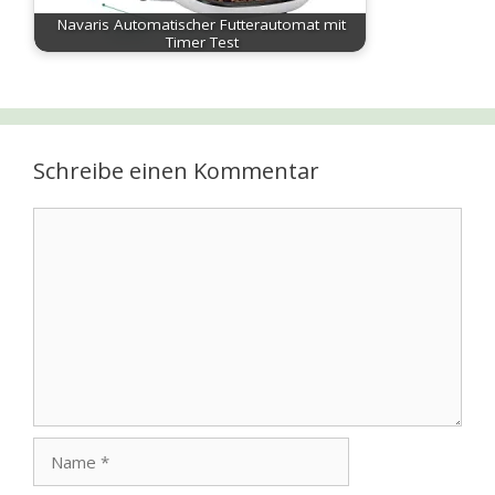
Navaris Automatischer Futterautomat mit
Timer Test
Schreibe einen Kommentar
Kommentar
Name